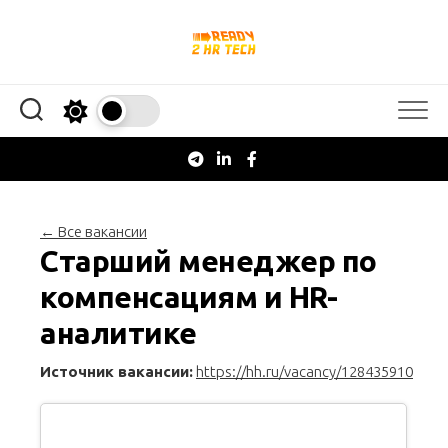
Перейти
к
содержанию
← Все вакансии
Старший менеджер по
компенсациям и HR-
аналитике
Источник вакансии:
https://hh.ru/vacancy/128435910