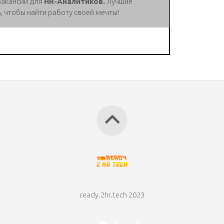
вакансии для
HR-Аналитиков.
Лучшие
, чтобы найти работу своей мечты!
ready.2hr.tech 2023