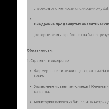
: переход от отчетности к полноценному data-
Внедрение продвинутых аналитических,
, которые реально работают на бизнес-резул
Обязанности:
1. Стратегия и лидерство
Формирование и реализация стратегии Human 
Банка.
Управление и развитие команды HR-аналитик
качества.
Мониторинг ключевых бизнес- и HR-метрик дл