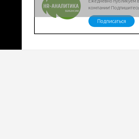
Ежедневно публикуем 
компании! Подпишитесь
Подписаться