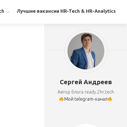
ch
Лучшие вакансии HR-Tech & HR-Analytics
Сергей Андреев
Автор блога ready.2hr.tech
Мой telegram-канал