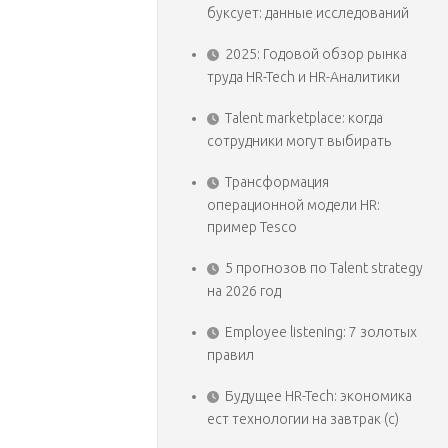
буксует: данные исследований
2025: Годовой обзор рынка
труда HR-Tech и HR-Аналитики
Talent marketplace: когда
сотрудники могут выбирать
Трансформация
операционной модели HR:
пример Tesco
5 прогнозов по Talent strategy
на 2026 год
Employee listening: 7 золотых
правил
Будущее HR-Tech: экономика
ест технологии на завтрак (с)