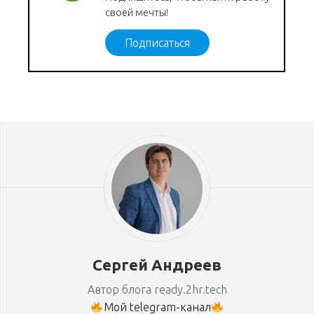
своей мечты!
Подписаться
Сергей Андреев
Автор блога ready.2hr.tech
Мой telegram-канал