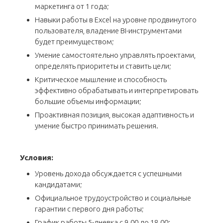
маркетинга от 1 года;
Навыки работы в Excel на уровне продвинутого
пользователя, владение BI-инструментами
будет преимуществом;
Умение самостоятельно управлять проектами,
определять приоритеты и ставить цели;
Критическое мышление и способность
эффективно обрабатывать и интерпретировать
большие объемы информации;
Проактивная позиция, высокая адаптивность и
умение быстро принимать решения.
Условия:
Уровень дохода обсуждается с успешными
кандидатами;
Официальное трудоустройство и социальные
гарантии с первого дня работы;
График работы 5-дневка с 9.00 до 18.00;