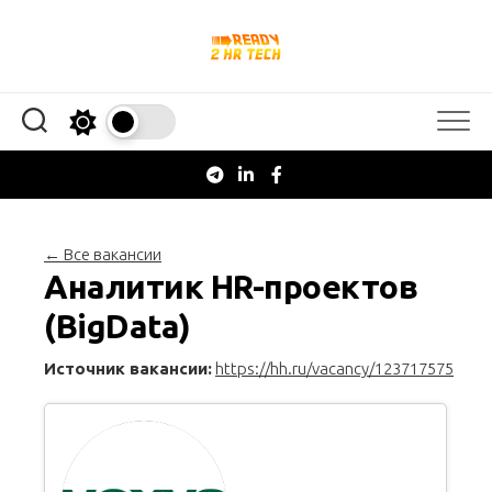
Перейти
к
содержанию
← Все вакансии
Аналитик HR-проектов
(BigData)
Источник вакансии:
https://hh.ru/vacancy/123717575