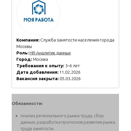
Компания:
Служба занятости населения города
Москвы
Роль:
HR-Аналитик данных
Город:
Москва
Требования к опыту:
3–6 лет
Дата добавления:
11.02.2026
Вакансия закрыта:
05.03.2026
Обязанности:
Анализ регионального рынка труда, сбор
данных, разработка прогнозов развития рынка
труда занятости.