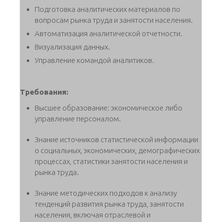
Подготовка аналитических материалов по
вопросам рынка труда и занятости населения.
Автоматизация аналитической отчетности.
Визуализация данных.
Управление командой аналитиков.
Требования:
Высшее образование: экономическое либо
управление персоналом.
Знание источников статистической информации
о социальных, экономических, демографических
процессах, статистики занятости населения и
рынка труда.
Знание методических подходов к анализу
тенденций развития рынка труда, занятости
населения, включая отраслевой и