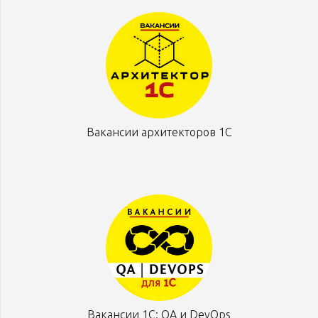
Вакансии архитекторов 1С
Вакансии 1С: QA и DevOps