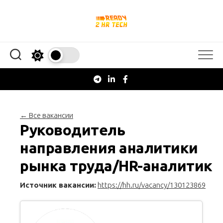
Перейти
к
содержанию
← Все вакансии
Руководитель
направления аналитики
рынка труда/HR-аналитик
Источник вакансии:
https://hh.ru/vacancy/130123869