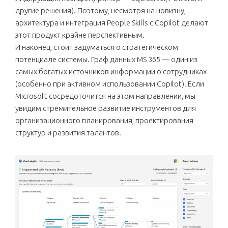
другие решения). Поэтому, несмотря на новизну,
архитектура и интеграция People Skills с Copilot делают
этот продукт крайне перспективным.
И наконец, стоит задуматься о стратегическом
потенциале системы. Граф данных MS 365 — один из
самых богатых источников информации о сотрудниках
(особенно при активном использовании Copilot). Если
Microsoft сосредоточится на этом направлении, мы
увидим стремительное развитие инструментов для
организационного планирования, проектирования
структур и развития талантов.