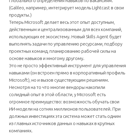
глобального определения навыков по вакансиям.
(Galileo, например, интегрирует модель Lightcast в свои
продукты.)
Теперь Microsoft делает весь этот опыт доступным,
действенным и централизованным для всех компаний,
использующих её экосистему. Новый Skills Agent будет
выполнять задачи по управлению ресурсами, подбору
проектных команд, планированию рабочей силы на
основе навыков и многому другому.
Это не просто эффективный инструмент для управления
навыками (он встроен прямо в корпоративный профиль
Microsoft), но и вызов существующим решениям.
Несмотря на то что многие вендоры накопили
солидный опыт в этой области, у Microsoft есть
огромное преимущество: возможность обучать свои
ИИ-модели на сотнях миллионов пользователей. При
должных инвестициях эта система может стать одним
из главных источников данных о навыках в крупных
компаниях.