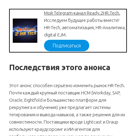
Мой Telegram-канал Ready.2HR.Tech.
Исследуем будущее работы вместе!
HR-Tech, автоматизация, HR-Аналитика,
digital EJM.
Подписаться
Последствия этого анонса
Этот анонс способен серьёзно изменить рынок HR-Tech.
Почти каждый крупный поставщик HCM (Workday, SAP,
Oracle, Eightfold и большинство платформ для
рекрутинга и обучения) уже предлагает системы
тегирования и вывода навыков, а также решения для их
совместимости. Поставщики вроде Lightcast и Draup
используют краудсорсинг и ИИ-агентов для