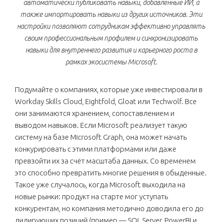
автоматически публиковать навыки, добавленные ИИ, а
также импортировать навыки из других источников. Эти
настройки позволяют сотрудникам эффективно управлять
своим профессиональным профилем и синхронизировать
навыки для внутреннего развития и карьерного роста в
рамках экосистемы Microsoft.
Подумайте о компаниях, которые уже инвестировали в
Workday Skills Cloud, Eightfold, Gloat или Techwolf. Все
они занимаются хранением, сопоставлением и
выводом навыков. Если Microsoft реализует такую
систему на базе Microsoft Graph, она может начать
конкурировать с этими платформами или даже
превзойти их за счёт масштаба данных. Со временем
это способно превратить многие решения в обыденные.
Такое уже случалось, когда Microsoft выходила на
новые рынки: продукт на старте мог уступать
конкурентам, но компания методично доводила его до
лидирующих позиций (пример — SQL Server, PowerBI и