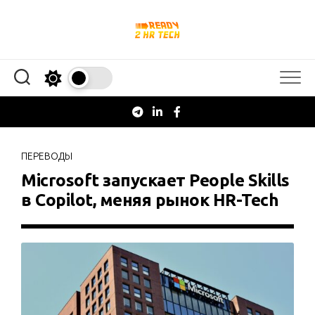
Перейти
к
содержанию
ПЕРЕВОДЫ
Microsoft запускает People Skills
в Copilot, меняя рынок HR-Tech