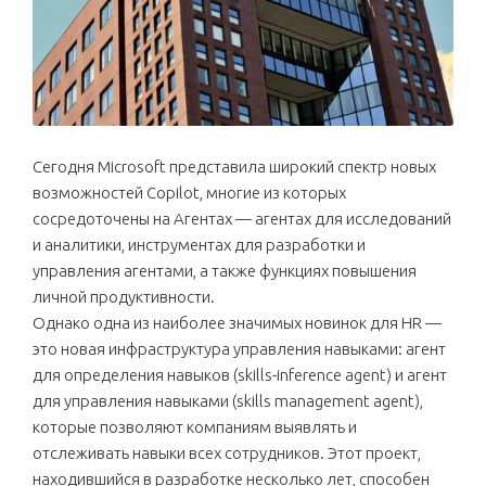
Сегодня Microsoft представила широкий спектр новых
возможностей Copilot, многие из которых
сосредоточены на Агентах — агентах для исследований
и аналитики, инструментах для разработки и
управления агентами, а также функциях повышения
личной продуктивности.
Однако одна из наиболее значимых новинок для HR —
это новая инфраструктура управления навыками: агент
для определения навыков (skills-inference agent) и агент
для управления навыками (skills management agent),
которые позволяют компаниям выявлять и
отслеживать навыки всех сотрудников. Этот проект,
находившийся в разработке несколько лет, способен