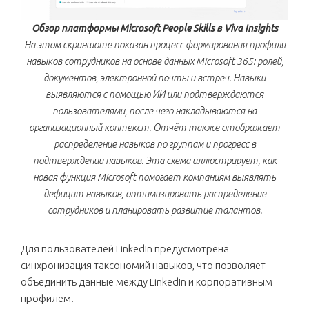
Обзор платформы Microsoft People Skills в Viva Insights
На этом скриншоте показан процесс формирования профиля
навыков сотрудников на основе данных Microsoft 365: ролей,
документов, электронной почты и встреч. Навыки
выявляются с помощью ИИ или подтверждаются
пользователями, после чего накладываются на
организационный контекст. Отчёт также отображает
распределение навыков по группам и прогресс в
подтверждении навыков. Эта схема иллюстрирует, как
новая функция Microsoft помогает компаниям выявлять
дефицит навыков, оптимизировать распределение
сотрудников и планировать развитие талантов.
Для пользователей LinkedIn предусмотрена
синхронизация таксономий навыков, что позволяет
объединить данные между LinkedIn и корпоративным
профилем.