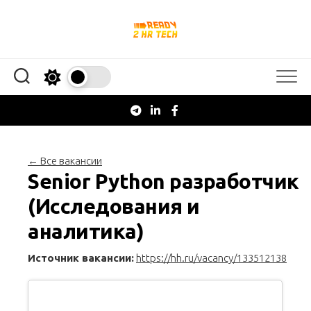
Перейти
к
содержанию
← Все вакансии
Senior Python разработчик
(Исследования и
аналитика)
Источник вакансии:
https://hh.ru/vacancy/133512138