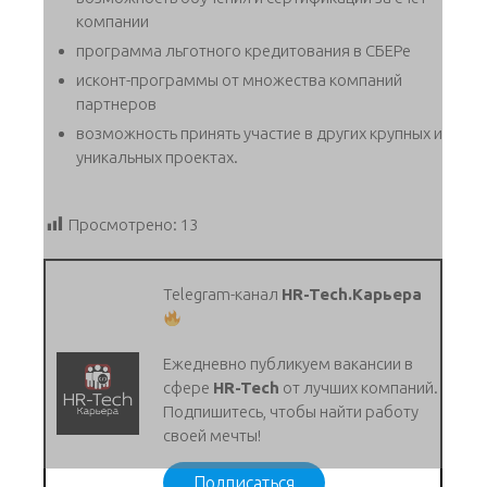
компании
программа льготного кредитования в СБЕРе
исконт-программы от множества компаний
партнеров
возможность принять участие в других крупных и
уникальных проектах.
Просмотрено:
13
Telegram-канал
HR-Tech.Карьера
Ежедневно публикуем вакансии в
сфере
HR-Tech
от лучших компаний.
Подпишитесь, чтобы найти работу
своей мечты!
Подписаться