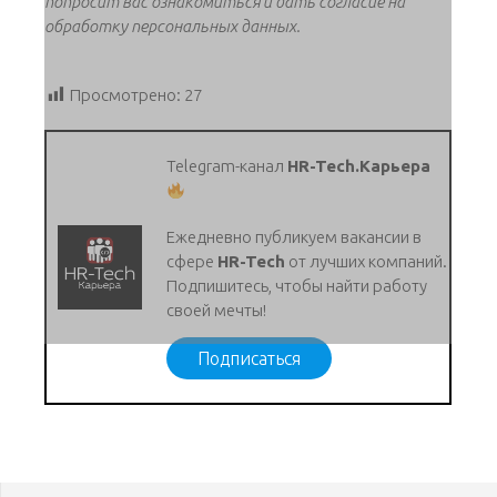
попросит вас ознакомиться и дать cогласие на
обработку персональных данных.
Просмотрено:
27
Telegram-канал
HR-Tech.Карьера
Ежедневно публикуем вакансии в
сфере
HR-Tech
от лучших компаний.
Подпишитесь, чтобы найти работу
своей мечты!
Подписаться