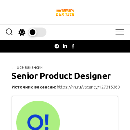
Перейти
к
содержанию
← Все вакансии
Senior Product Designer
Источник вакансии:
https://hh.ru/vacancy/127315368