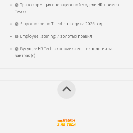
Трансформация операционной модели HR: пример
Tesco
5 прогнозов по Talent strategy на 2026 год
Employee listening: 7 золотых правил
Будущее HR-Tech: экономика ест технологии на
завтрак (с)