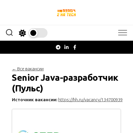
Перейти
к
содержанию
← Все вакансии
Senior Java-разработчик
(Пульс)
Источник вакансии:
https://hh.ru/vacancy/134700939