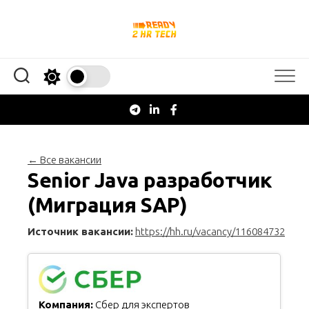
Перейти
к
содержанию
← Все вакансии
Senior Java разработчик
(Миграция SAP)
Источник вакансии:
https://hh.ru/vacancy/116084732
Компания:
Сбер для экспертов