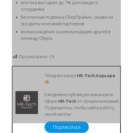
ипотека выгоднее до 7% для каждого
сотрудника
бесплатная подписка СберПрайм+, скидки на
продукты компаний-партнеров
вознаграждение за рекомендацию друзей в
команду Сбера.
Просмотрено:
24
Telegram-канал
HR-Tech.Карьера
Ежедневно публикуем вакансии в
сфере
HR-Tech
от лучших компаний.
Подпишитесь, чтобы найти работу
своей мечты!
Подписаться