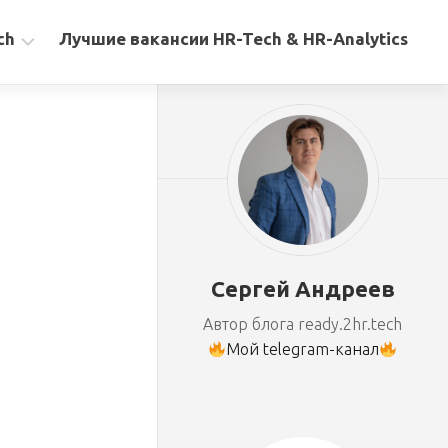
ch
Лучшие вакансии HR-Tech & HR-Analytics
Сергей Андреев
Автор блога ready.2hr.tech
Мой telegram-канал