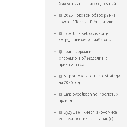
буксует: данные исследований
2025: Годовой обзор рынка
труда HR-Tech и HR-Аналитики
Talent marketplace: когда
сотрудники могут выбирать
Трансформация
операционной модели HR:
пример Tesco
5 прогнозов по Talent strategy
на 2026 год
Employee listening: 7 золотых
правил
Будущее HR-Tech: экономика
ест технологии на завтрак (с)