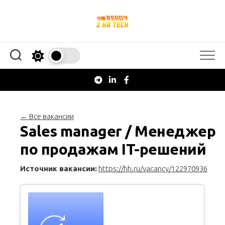
Перейти
к
содержанию
← Все вакансии
Sales manager / Менеджер
по продажам IT-решений
Источник вакансии:
https://hh.ru/vacancy/122970936