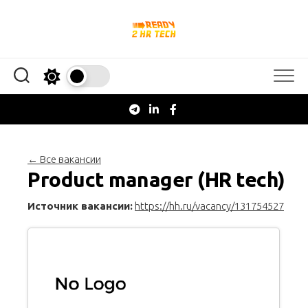
Перейти
к
содержанию
← Все вакансии
Product manager (HR tech)
Источник вакансии:
https://hh.ru/vacancy/131754527