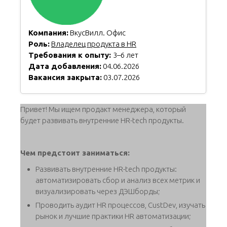
Компания:
ВкусВилл. Офис
Роль:
Владелец продукта в HR
Требования к опыту:
3–6 лет
Дата добавления:
04.06.2026
Вакансия закрыта:
03.07.2026
Привет! Мы ищем продакт менеджера, который
будет развивать внутренние HR-tech продукты.
Чем предстоит заниматься:
Развивать внутренние HR-tech продукты:
автоматизировать сбор и анализ всех метрик и
визуализировать через ДЭШборды;
Проводить аудит HR процессов, CustDev, изучать
рынок и лучшие практики HR автоматизации;