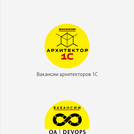
Вакансии архитекторов 1С