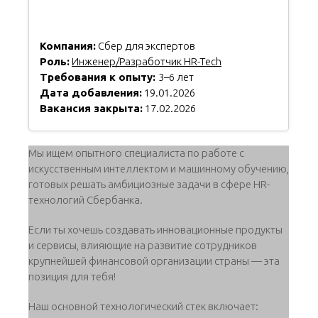
Компания:
Сбер для экспертов
Роль:
Инженер/Разработчик HR-Tech
Требования к опыту:
3–6 лет
Дата добавления:
19.01.2026
Вакансия закрыта:
17.02.2026
Мы ищем опытного специалиста по работе с
искусственным интеллектом и машинному обучению,
готовых решать амбициозные задачи в сфере HR-
технологий Сбербанка.
Если ты хочешь создавать инновационные продукты
и сервисы, влияющие на развитие сотрудников
крупнейшей финансовой организации страны — эта
позиция для тебя!
Наш основной технологический стек включает: