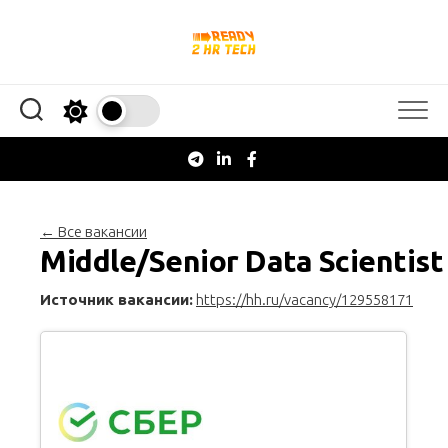
Перейти
к
содержанию
← Все вакансии
Middle/Senior Data Scientist
Источник вакансии:
https://hh.ru/vacancy/129558171