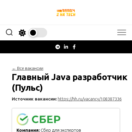
Перейти
к
содержанию
← Все вакансии
Главный Java разработчик
(Пульс)
Источник вакансии:
https://hh.ru/vacancy/108387336
Компания:
Сбер для экспертов