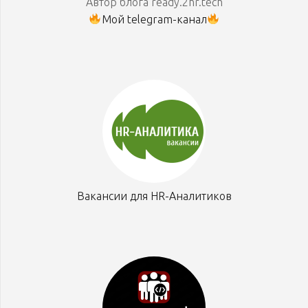
Автор блога ready.2hr.tech
Мой telegram-канал
Вакансии для HR-Аналитиков