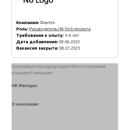
Компания:
Финтех
Роль:
Руководитель HR-Tech проекта
Требования к опыту:
3–6 лет
Дата добавления:
09.06.2025
Вакансия закрыта:
08.07.2025
Крупнейшая международная Финтех компания
открывает вакансию
HR Manager.
О компании: