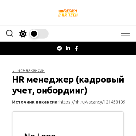
Перейти
к
содержанию
← Все вакансии
HR менеджер (кадровый
учет, онбординг)
Источник вакансии:
https://hh.ru/vacancy/121458139