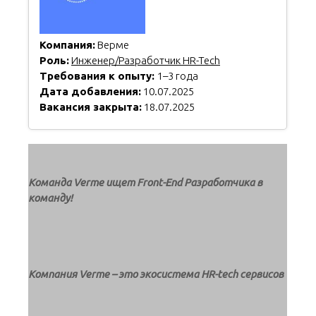
Компания:
Верме
Роль:
Инженер/Разработчик HR-Tech
Требования к опыту:
1–3 года
Дата добавления:
10.07.2025
Вакансия закрыта:
18.07.2025
Команда Verme ищет Front-End Разработчика в
команду!
Компания Verme – это экосистема HR-tech сервисов