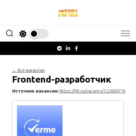
Перейти
к
содержанию
← Все вакансии
Frontend-разработчик
Источник вакансии:
https://hh.ru/vacancy/122680776