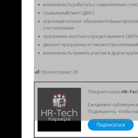
возможность работать с современным стек
социальный̆ пакет (ДМС)
огромный каталог образовательных програм
счет компании
программа льготного кредитования в СБЕРе
дисконт-программы от множества компаний
возможность принять участие в других крупн
Просмотрено:
20
Telegram-канал
HR-Tec
Ежедневно публикуем 
Подпишитесь, чтобы на
Подписаться