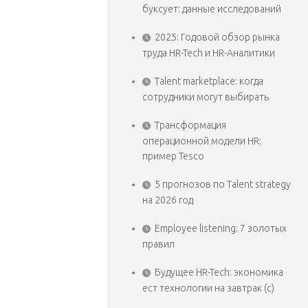
буксует: данные исследований
2025: Годовой обзор рынка
труда HR-Tech и HR-Аналитики
Talent marketplace: когда
сотрудники могут выбирать
Трансформация
операционной модели HR:
пример Tesco
5 прогнозов по Talent strategy
на 2026 год
Employee listening: 7 золотых
правил
Будущее HR-Tech: экономика
ест технологии на завтрак (с)