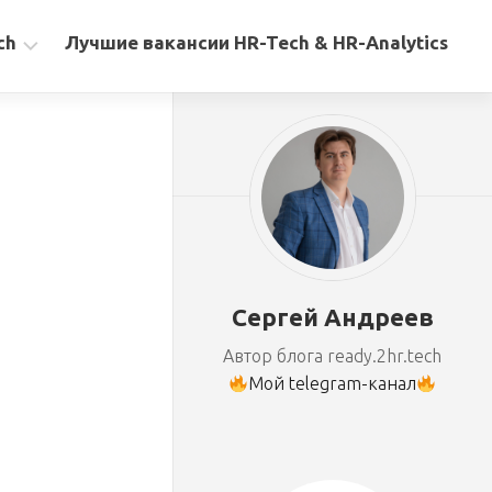
ch
Лучшие вакансии HR-Tech & HR-Analytics
Сергей Андреев
Автор блога ready.2hr.tech
Мой telegram-канал