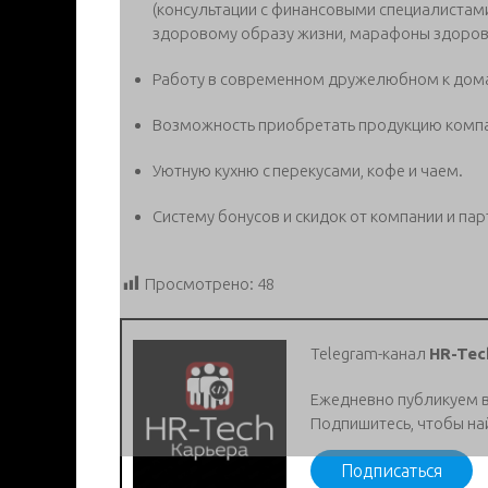
(консультации с финансовыми специалистами
здоровому образу жизни, марафоны здоровь
Работу в современном дружелюбном к дом
Возможность приобретать продукцию компа
Уютную кухню с перекусами, кофе и чаем.
Систему бонусов и скидок от компании и пар
Просмотрено:
48
Telegram-канал
HR-Tec
Ежедневно публикуем 
Подпишитесь, чтобы на
Подписаться