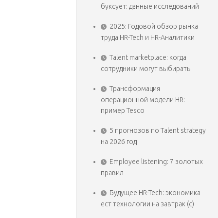
буксует: данные исследований
2025: Годовой обзор рынка
труда HR-Tech и HR-Аналитики
Talent marketplace: когда
сотрудники могут выбирать
Трансформация
операционной модели HR:
пример Tesco
5 прогнозов по Talent strategy
на 2026 год
Employee listening: 7 золотых
правил
Будущее HR-Tech: экономика
ест технологии на завтрак (с)