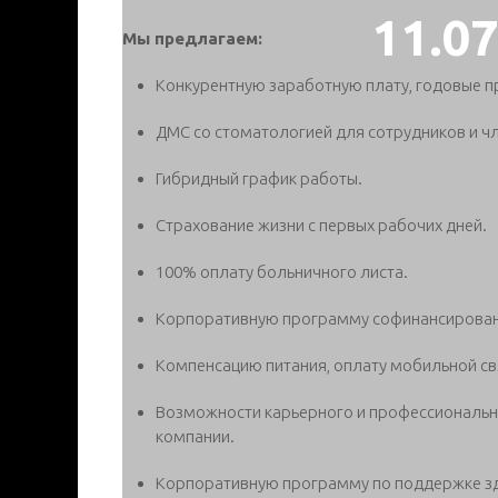
11.0
Мы предлагаем:
Конкурентную заработную плату, годовые п
ДМС со стоматологией для сотрудников и чл
Гибридный график работы.
Страхование жизни с первых рабочих дней.
100% оплату больничного листа.
Корпоративную программу софинансирован
Компенсацию питания, оплату мобильной свя
Возможности карьерного и профессиональног
компании.
Корпоративную программу по поддержке зд