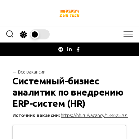
Перейти
к
содержанию
← Все вакансии
Системный-бизнес
аналитик по внедрению
ERP-систем (HR)
Источник вакансии:
https://hh.ru/vacancy/134625701