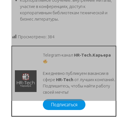
Корпоративное обучение: внутренние митапы,
участие в конференциях, доступ к
корпоративным библиотекам технической и
бизнес литературы.
Просмотрено:
384
Telegram-канал
HR-Tech.Карьера
Ежедневно публикуем вакансии в
сфере
HR-Tech
от лучших компаний.
Подпишитесь, чтобы найти работу
своей мечты!
Подписаться