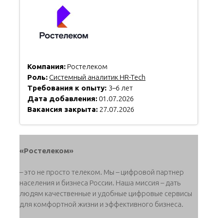
Компания:
Ростелеком
Роль:
Системный аналитик HR-Tech
Требования к опыту:
3–6 лет
Дата добавления:
01.07.2026
Вакансия закрыта:
27.07.2026
«Ростелеком»
– это не просто телеком. Мы – цифровой партнер
населения и бизнеса России. Наша миссия – дать
людям качественные и удобные цифровые сервисы
для комфортной жизни и эффективного бизнеса.