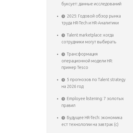
буксует: данные исследований
2025: Годовой обзор рынка
труда HR-Tech и HR-Аналитики
Talent marketplace: когда
сотрудники могут выбирать
Трансформация
операционной модели HR:
пример Tesco
5 прогнозов по Talent strategy
на 2026 год
Employee listening: 7 золотых
правил
Будущее HR-Tech: экономика
ест технологии на завтрак (с)