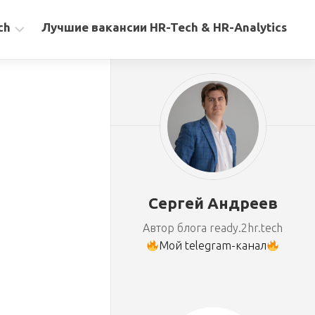
ch
Лучшие вакансии HR-Tech & HR-Analytics
Сергей Андреев
Автор блога ready.2hr.tech
Мой telegram-канал