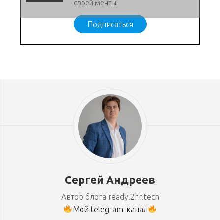
своей мечты!
Подписаться
Сергей Андреев
Автор блога ready.2hr.tech
Мой telegram-канал