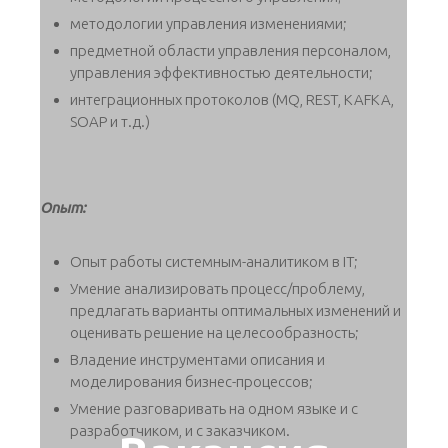
методологии управления изменениями;
предметной области управления персоналом,
управления эффективностью деятельности;
интеграционных протоколов (MQ, REST, KAFKA,
SOAP и т.д.)
Опыт:
Опыт работы системным-аналитиком в IT;
Умение анализировать процесс/проблему,
предлагать варианты оптимальных изменений и
оценивать решение на целесообразность;
Владение инструментами описания и
моделирования бизнес-процессов;
Умение разговаривать на одном языке и с
разработчиком, и с заказчиком.