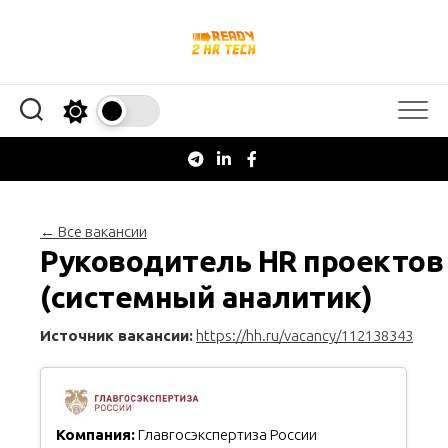
Перейти
к
содержанию
← Все вакансии
Руководитель HR проектов
(системный аналитик)
Источник вакансии:
https://hh.ru/vacancy/112138343
Компания:
Главгосэкспертиза России