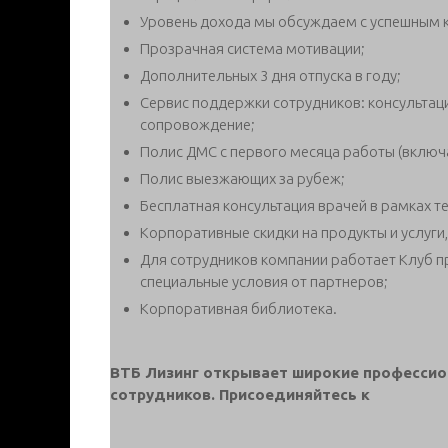
Уровень дохода мы обсуждаем с успешным 
Прозрачная система мотивации;
Дополнительных 3 дня отпуска в году;
Сервис поддержки сотрудников: консультац
сопровождение;
Полис ДМС с первого месяца работы (включ
Полис выезжающих за рубеж;
Бесплатная консультация врачей в рамках 
Корпоративные скидки на продукты и услуг
Для сотрудников компании работает Клуб пр
специальные условия от партнеров;
Корпоративная библиотека.
ВТБ Лизинг открывает широкие профессио
сотрудников. Присоединяйтесь к