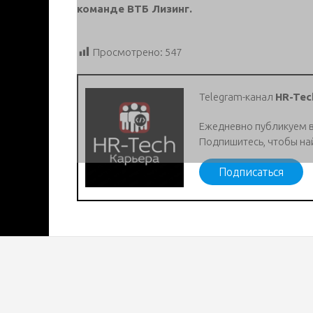
команде ВТБ Лизинг.
Просмотрено:
547
Telegram-канал
HR-Tec
Ежедневно публикуем 
Подпишитесь, чтобы на
Подписаться