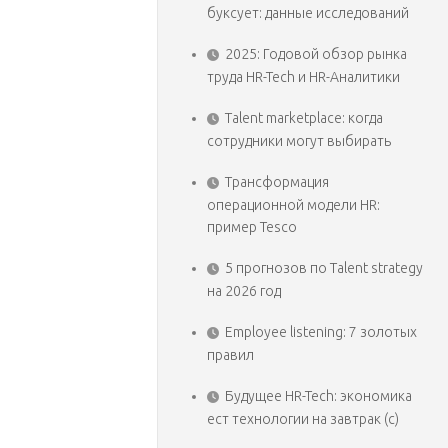
буксует: данные исследований
2025: Годовой обзор рынка
труда HR-Tech и HR-Аналитики
Talent marketplace: когда
сотрудники могут выбирать
Трансформация
операционной модели HR:
пример Tesco
5 прогнозов по Talent strategy
на 2026 год
Employee listening: 7 золотых
правил
Будущее HR-Tech: экономика
ест технологии на завтрак (с)