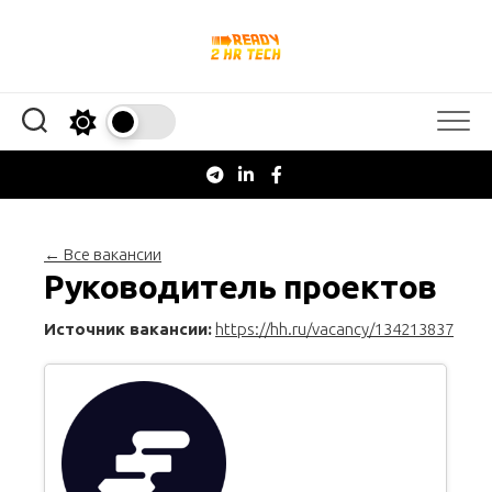
Перейти
к
содержанию
← Все вакансии
Руководитель проектов
Источник вакансии:
https://hh.ru/vacancy/134213837