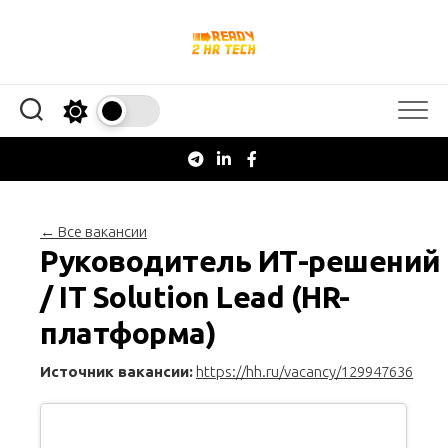
Перейти
к
содержанию
← Все вакансии
Руководитель ИТ-решений
/ IT Solution Lead (HR-
платформа)
Источник вакансии:
https://hh.ru/vacancy/129947636