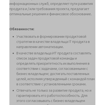
информационных служб, определяет пути развития
продукта и / или требования проекта, предлагает
оптимальные решения и финансовое обоснование.
Обязанности:
Участвовать в формировании продуктовой
стратегии в качестве владельца IT продукта в
направлении автоматизации.
В качестве владельца ИТ продукта составлять
список задач продуктовой команды и
определять приоритетность их выполнения в
соответствии с задачами, согласованными с
бизнес-владельцем; достигать поставленных
целей, исполняя утвержденный с командой план
в соответствие с установленными сроками.
Отвечать не только за развитие продукта, но и
гарантировать его работоспособность. Для
этого согласовывать с бизнес-владельцем