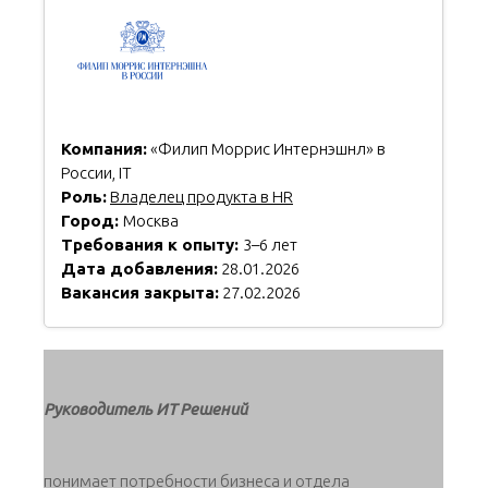
Компания:
«Филип Моррис Интернэшнл» в
России, IT
Роль:
Владелец продукта в HR
Город:
Москва
Требования к опыту:
3–6 лет
Дата добавления:
28.01.2026
Вакансия закрыта:
27.02.2026
Руководитель ИТ Решений
понимает потребности бизнеса и отдела