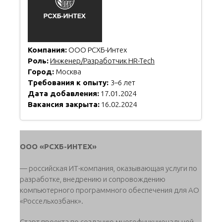
Компания:
ООО РСХБ-Интех
Роль:
Инженер/Разработчик HR-Tech
Город:
Москва
Требования к опыту:
3–6 лет
Дата добавления:
17.01.2024
Вакансия закрыта:
16.02.2024
ООО «РСХБ-ИНТЕХ»
— российская ИТ-компания, оказывающая услуги по
разработке, внедрению и сопровождению
компьютерного программного обеспечения для АО
«Россельхозбанк».
Старт проекта по созданию многофункциональной