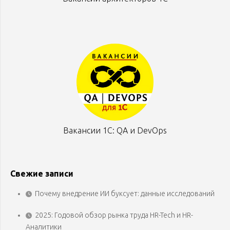
Вакансии 1С: QA и DevOps
Свежие записи
Почему внедрение ИИ буксует: данные исследований
2025: Годовой обзор рынка труда HR-Tech и HR-
Аналитики