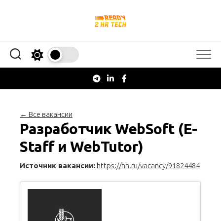
Перейти
к
содержанию
← Все вакансии
Разработчик WebSoft (E-
Staff и WebTutor)
Источник вакансии:
https://hh.ru/vacancy/91824484