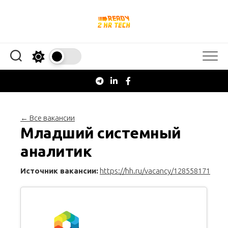
Перейти
к
содержанию
← Все вакансии
Младший системный
аналитик
Источник вакансии:
https://hh.ru/vacancy/128558171