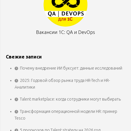
Вакансии 1С: QA и DevOps
Свежие записи
Почему внедрение ИИ буксует: данные исследований
2025: Годовой обзор рынка труда HR-Tech и HR-
Аналитики
Talent marketplace: когда сотрудники могут выбирать
Трансформация операционной модели HR: пример
Tesco
5 прогнозов по Talent strategy на 2026 год