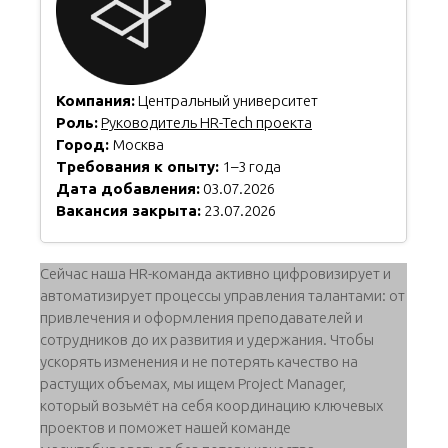
Компания:
Центральный университет
Роль:
Руководитель HR-Tech проекта
Город:
Москва
Требования к опыту:
1–3 года
Дата добавления:
03.07.2026
Вакансия закрыта:
23.07.2026
Сейчас наша HR-команда активно цифровизирует и
автоматизирует процессы управления талантами: от
привлечения и оформления преподавателей и
сотрудников до их развития и удержания. Чтобы
ускорять изменения и не потерять качество на
растущих объемах, мы ищем Project Manager,
который возьмёт на себя координацию ключевых
проектов и поможет нашей команде