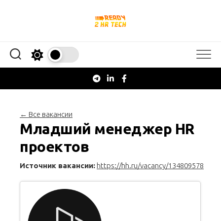
Перейти
к
содержанию
← Все вакансии
Младший менеджер HR
проектов
Источник вакансии:
https://hh.ru/vacancy/134809578