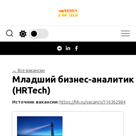
Перейти
к
содержанию
← Все вакансии
Младший бизнес-аналитик
(HRTech)
Источник вакансии:
https://hh.ru/vacancy/116362984