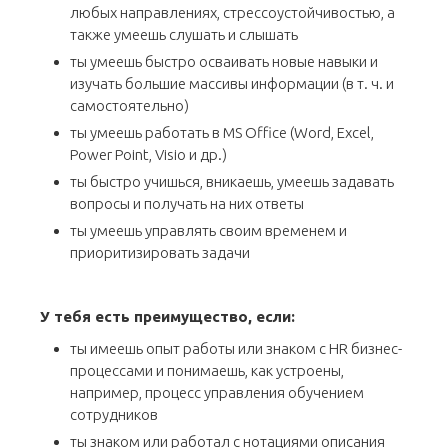
любых направлениях, стрессоустойчивостью, а
также умеешь слушать и слышать
ты умеешь быстро осваивать новые навыки и
изучать большие массивы информации (в т. ч. и
самостоятельно)
ты умеешь работать в MS Office (Word, Excel,
Power Point, Visio и др.)
ты быстро учишься, вникаешь, умеешь задавать
вопросы и получать на них ответы
ты умеешь управлять своим временем и
приоритизировать задачи
У тебя есть преимущество, если:
ты имеешь опыт работы или знаком с HR бизнес-
процессами и понимаешь, как устроены,
например, процесс управления обучением
сотрудников
ты знаком или работал с нотациями описания