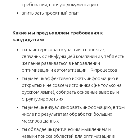
требования, прочую документацию
впитывать проектный опыт
Какие мы предъявляем требования к
кандидатам:
ты заинтересован в участии в проектах,
связанных с HR-функцией компаний и у тебя есть
желание развиваться в направлении
оптимизации и автоматизации HR-процессов
ты умеешь эффективно искать информацию в
открытых и не совсем источниках (не только на
русском языке), собирать основные выводы и
структурировать их
ты умеешь визуализировать информацию, в том
числе по результатам обработки больших
массивов данных
ты обладаешь критическим мышлением и
навыки поиска областей для оптимизации в