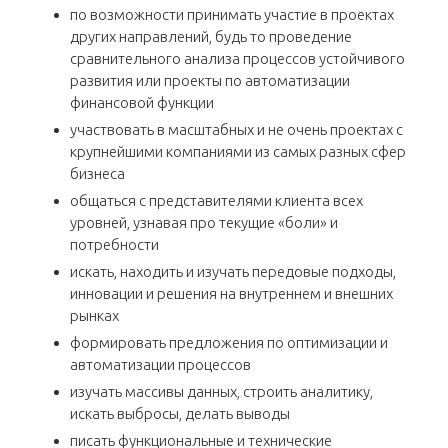
по возможности принимать участие в проектах
других направлений, будь то проведение
сравнительного анализа процессов устойчивого
развития или проекты по автоматизации
финансовой функции
участвовать в масштабных и не очень проектах с
крупнейшими компаниями из самых разных сфер
бизнеса
общаться с представителями клиента всех
уровней, узнавая про текущие «боли» и
потребности
искать, находить и изучать передовые подходы,
инновации и решения на внутреннем и внешних
рынках
формировать предложения по оптимизации и
автоматизации процессов
изучать массивы данных, строить аналитику,
искать выбросы, делать выводы
писать функциональные и технические