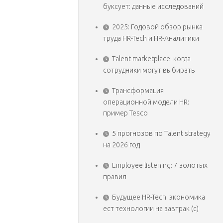
буксует: данные исследований
2025: Годовой обзор рынка
труда HR-Tech и HR-Аналитики
Talent marketplace: когда
сотрудники могут выбирать
Трансформация
операционной модели HR:
пример Tesco
5 прогнозов по Talent strategy
на 2026 год
Employee listening: 7 золотых
правил
Будущее HR-Tech: экономика
ест технологии на завтрак (с)