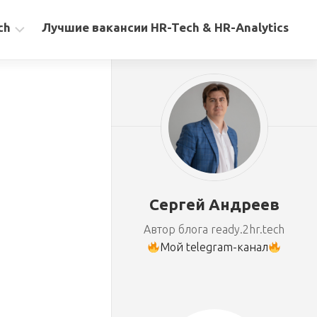
ch
Лучшие вакансии HR-Tech & HR-Analytics
Сергей Андреев
Автор блога ready.2hr.tech
Мой telegram-канал