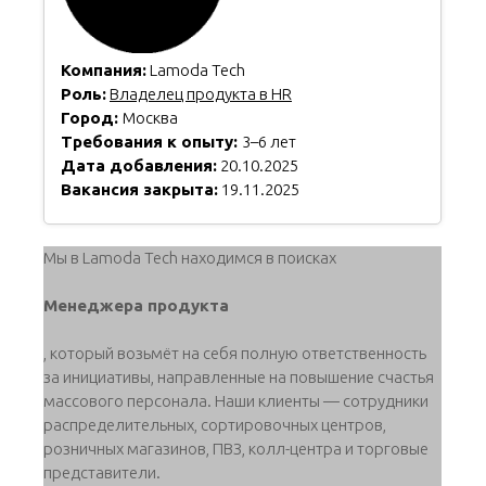
Компания:
Lamoda Tech
Роль:
Владелец продукта в HR
Город:
Москва
Требования к опыту:
3–6 лет
Дата добавления:
20.10.2025
Вакансия закрыта:
19.11.2025
Мы в Lamoda Tech находимся в поисках
Менеджера продукта
, который возьмёт на себя полную ответственность
за инициативы, направленные на повышение счастья
массового персонала. Наши клиенты — сотрудники
распределительных, сортировочных центров,
розничных магазинов, ПВЗ, колл-центра и торговые
представители.