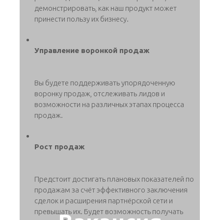
демонстрировать, как наш продукт может
принести пользу их бизнесу.
Управление воронкой продаж
Вы будете поддерживать упорядоченную
воронку продаж, отслеживать лидов и
возможности на различных этапах процесса
продаж.
Рост продаж
Предстоит достигать плановых показателей по
продажам за счёт эффективного заключения
сделок и расширения партнёрской сети и
превышать их. Будет возможность получать