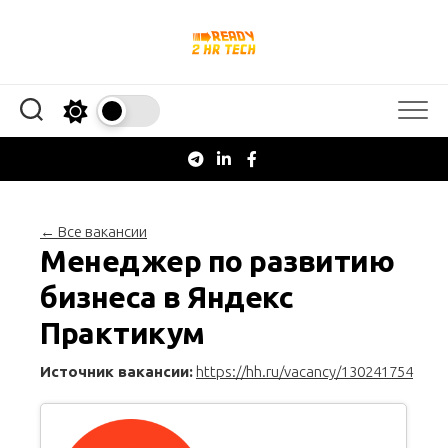
Перейти
к
содержанию
← Все вакансии
Менеджер по развитию
бизнеса в Яндекс
Практикум
Источник вакансии:
https://hh.ru/vacancy/130241754