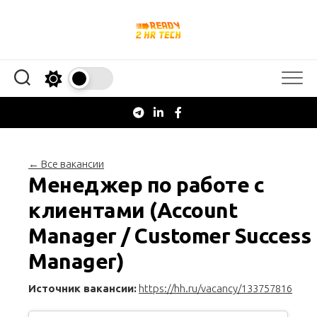
Перейти
к
содержанию
← Все вакансии
Менеджер по работе с
клиентами (Account
Manager / Customer Success
Manager)
Источник вакансии:
https://hh.ru/vacancy/133757816