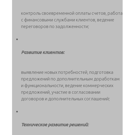
контроль своевременной оплаты счетов, работа
с финансовыми службами клиентов, ведение
переговоров по задолженности;
Развитие клиентов:
выявление новых потребностей, подготовка
предложений по дополнительным доработкам
и функциональности, ведение коммерческих
предложений, участие в согласовании
договоров и дополнительных соглашений;
Техническое развитие решений: