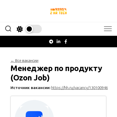
Перейти
к
содержанию
← Все вакансии
Менеджер по продукту
(Ozon Job)
Источник вакансии:
https://hh.ru/vacancy/130100946