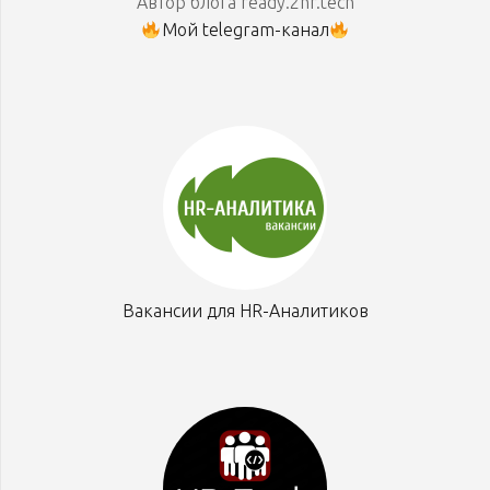
Автор блога ready.2hr.tech
Мой telegram-канал
Вакансии для HR-Аналитиков