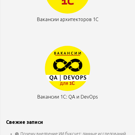
Вакансии архитекторов 1С
Вакансии 1С: QA и DevOps
Свежие записи
Почему внедрение ИИ буксует: данные исследований