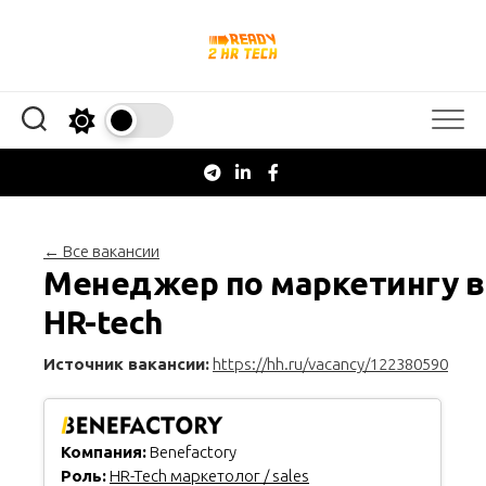
Перейти
к
содержанию
← Все вакансии
Менеджер по маркетингу в
HR-tech
Источник вакансии:
https://hh.ru/vacancy/122380590
Компания:
Benefactory
Роль:
HR-Tech маркетолог / sales