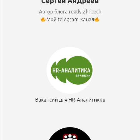
Сергей Андреев
Автор блога ready.2hr.tech
Мой telegram-канал
Вакансии для HR-Аналитиков