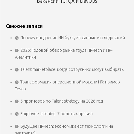
Вакансии 1С: QA и DevOps
Свежие записи
Почему внедрение ИИ буксует: данные исследований
2025: Годовой обзор рынка труда HR-Tech и HR-
Аналитики
Talent marketplace: когда сотрудники могут выбирать
Трансформация операционной модели HR: пример
Tesco
5 прогнозов по Talent strategy на 2026 год
Employee listening: 7 золотых правил
Будущее HR-Tech: экономика ест технологии на
завтрак (с)