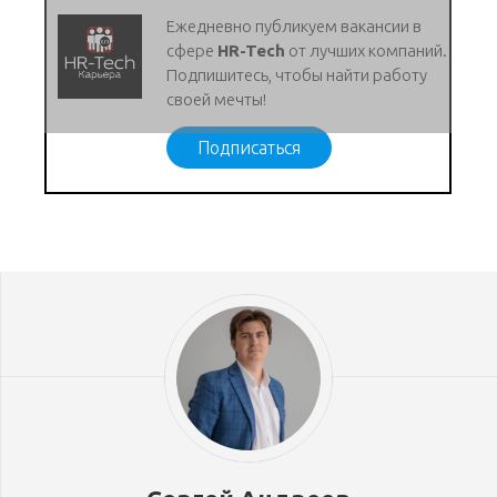
Ежедневно публикуем вакансии в
сфере
HR-Tech
от лучших компаний.
Подпишитесь, чтобы найти работу
своей мечты!
Подписаться