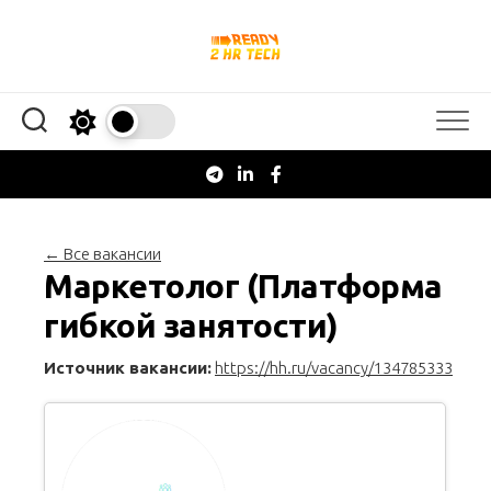
Перейти
к
содержанию
← Все вакансии
Маркетолог (Платформа
гибкой занятости)
Источник вакансии:
https://hh.ru/vacancy/134785333