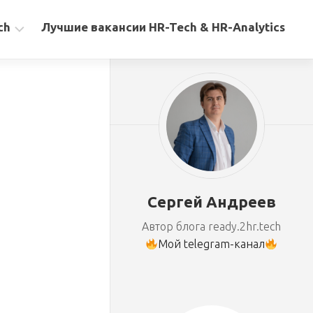
ch
Лучшие вакансии HR-Tech & HR-Analytics
Сергей Андреев
Автор блога ready.2hr.tech
Мой telegram-канал