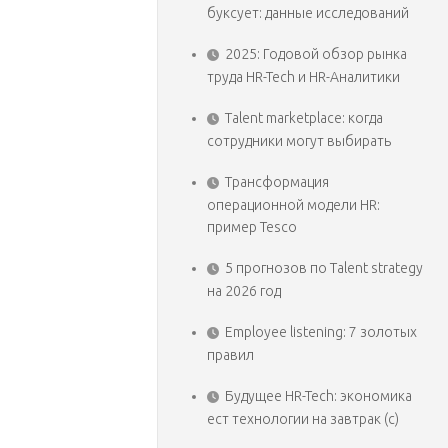
буксует: данные исследований
2025: Годовой обзор рынка
труда HR-Tech и HR-Аналитики
Talent marketplace: когда
сотрудники могут выбирать
Трансформация
операционной модели HR:
пример Tesco
5 прогнозов по Talent strategy
на 2026 год
Employee listening: 7 золотых
правил
Будущее HR-Tech: экономика
ест технологии на завтрак (с)