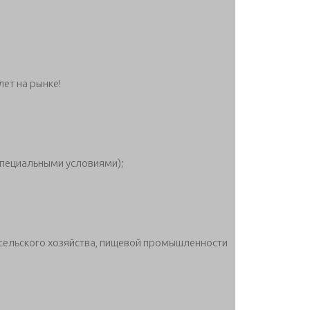
ет на рынке!
специальными условиями);
 сельского хозяйства, пищевой промышленности