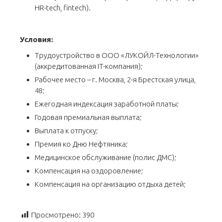
HR-tech, fintech).
Условия:
Трудоустройство в ООО «ЛУКОЙЛ-Технологии»
(аккредитованная IT-компания);
Рабочее место – г. Москва, 2-я Брестская улица,
48;
Ежегодная индексация заработной платы;
Годовая премиальная выплата;
Выплата к отпуску;
Премия ко Дню Нефтяника;
Медицинское обслуживание (полис ДМС);
Компенсация на оздоровление;
Компенсация на организацию отдыха детей;
Просмотрено:
390