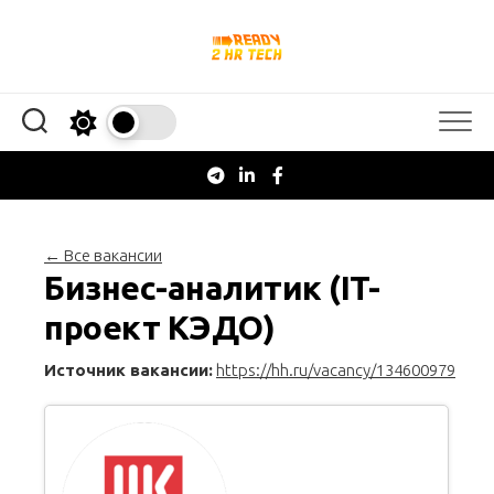
Перейти
к
содержанию
← Все вакансии
Бизнес-аналитик (IT-
проект КЭДО)
Источник вакансии:
https://hh.ru/vacancy/134600979