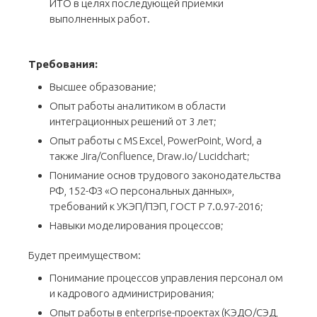
ИТО в целях последующей приемки
выполненных работ.
Требования:
Высшее образование;
Опыт работы аналитиком в области
интеграционных решений от 3 лет;
Опыт работы с MS Excel, PowerPoint, Word, а
также Jira/Confluence, Draw.io/ Lucidchart;
Понимание основ трудового законодательства
РФ, 152-ФЗ «О персональных данных»,
требований к УКЭП/ПЭП, ГОСТ Р 7.0.97-2016;
Навыки моделирования процессов;
Будет преимуществом:
Понимание процессов управления персонал ом
и кадрового администрирования;
Опыт работы в enterprise-проектах (КЭДО/СЭД,