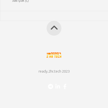
завтрак (с)
ready.2hr.tech 2023