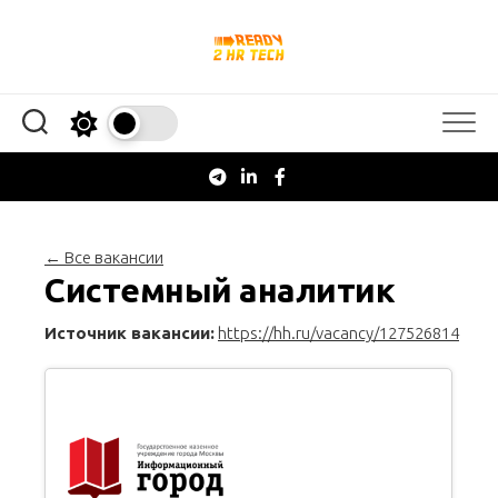
Перейти
к
содержанию
← Все вакансии
Системный аналитик
Источник вакансии:
https://hh.ru/vacancy/127526814