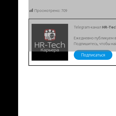
Просмотрено:
709
Telegram-канал
HR-Tec
Ежедневно публикуем 
Подпишитесь, чтобы на
Подписаться