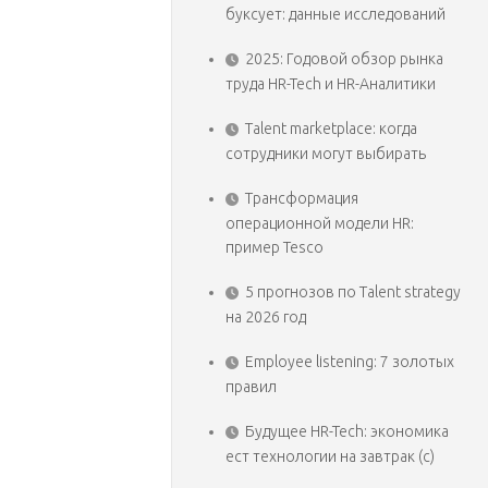
буксует: данные исследований
2025: Годовой обзор рынка
труда HR-Tech и HR-Аналитики
Talent marketplace: когда
сотрудники могут выбирать
Трансформация
операционной модели HR:
пример Tesco
5 прогнозов по Talent strategy
на 2026 год
Employee listening: 7 золотых
правил
Будущее HR-Tech: экономика
ест технологии на завтрак (с)