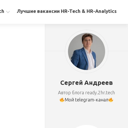
ch
Лучшие вакансии HR-Tech & HR-Analytics
Сергей Андреев
Автор блога ready.2hr.tech
Мой telegram-канал