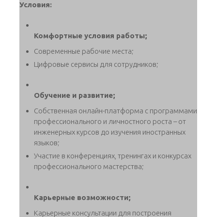
Условия:
Комфортные условия работы;
Современные рабочие места;
Цифровые сервисы для сотрудников;
Обучение и развитие;
Собственная онлайн-платформа с программами
профессионального и личностного роста – от
инженерных курсов до изучения иностранных
языков;
Участие в конференциях, тренингах и конкурсах
профессионального мастерства;
Карьерные возможности;
Карьерные консультации для построения