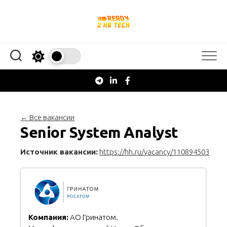
Перейти
к
содержанию
← Все вакансии
Senior System Analyst
Источник вакансии:
https://hh.ru/vacancy/110894503
Компания:
АО Гринатом.