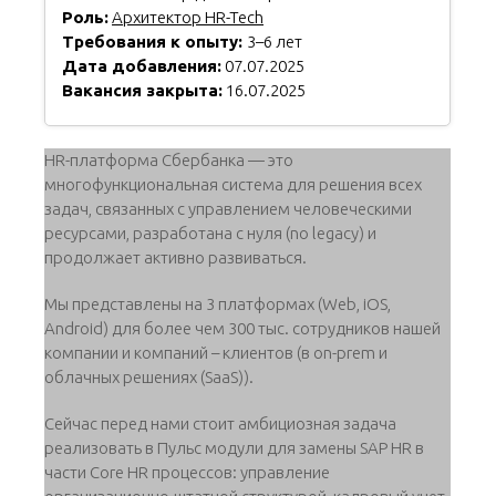
Роль:
Архитектор HR-Tech
Требования к опыту:
3–6 лет
Дата добавления:
07.07.2025
Вакансия закрыта:
16.07.2025
HR-платформа Сбербанка — это
многофункциональная система для решения всех
задач, связанных с управлением человеческими
ресурсами, разработана с нуля (no legacy) и
продолжает активно развиваться.
Мы представлены на 3 платформах (Web, iOS,
Android) для более чем 300 тыс. сотрудников нашей
компании и компаний – клиентов (в on-prem и
облачных решениях (SaaS)).
Сейчас перед нами стоит амбициозная задача
реализовать в Пульс модули для замены SAP HR в
части Core HR процессов: управление