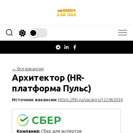
Перейти
к
содержанию
← Все вакансии
Архитектор (HR-
платформа Пульс)
Источник вакансии:
https://hh.ru/vacancy/122462034
Компания:
Сбер для экспертов