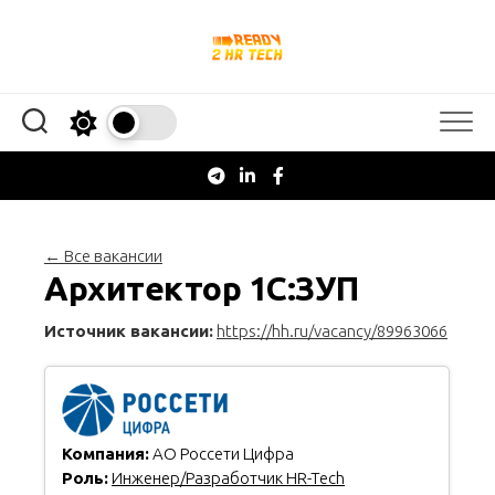
Перейти
к
содержанию
← Все вакансии
Архитектор 1С:ЗУП
Источник вакансии:
https://hh.ru/vacancy/89963066
Компания:
АО Россети Цифра
Роль:
Инженер/Разработчик HR-Tech