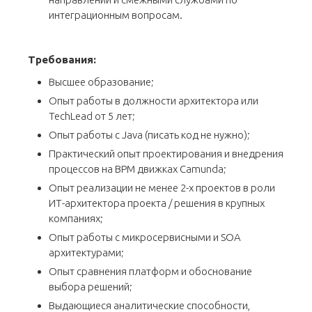
интеграционным вопросам.
Требования:
Высшее образование;
Опыт работы в должности архитектора или
TechLead от 5 лет;
Опыт работы с Java (писать код не нужно);
Практический опыт проектирования и внедрения
процессов на BPM движках Camunda;
Опыт реализации не менее 2-х проектов в роли
ИТ-архитектора проекта / решения в крупных
компаниях;
Опыт работы с микросервисными и SOA
архитектурами;
Опыт сравнения платформ и обоснование
выбора решений;
Выдающиеся аналитические способности,