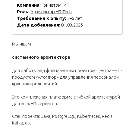
Компания:
Гринатом. ИТ
Роль:
Архитектор HR-Tech
Требования к опыту:
3–6 лет
Дата добавления:
01.09.2025
Мы ищем
системного архитектора
для работы над флагманским проектом Центра — IT-
продуктом «Атомкор» для управления персоналом
крупных предприятий.
Это комплексная платформа с гибкой архитектурой
для всех HR-сервисов.
Стек проекта: Java, PostgreSQL, Kubernetes, Redis,
Kafka, etc.