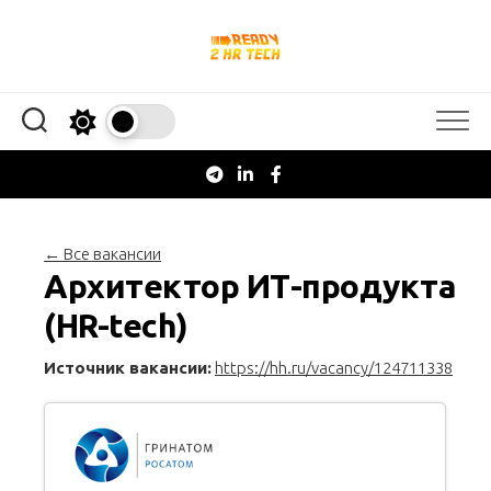
Перейти
к
содержанию
← Все вакансии
Архитектор ИТ-продукта
(HR-tech)
Источник вакансии:
https://hh.ru/vacancy/124711338