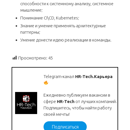
способности к системному анализу, системное
мышление;
Понимание CI\CD, Kubernetes;
Знание и умение применять архитектурные
паттерны;
Умение донести идею реализации в команды.
Просмотрено:
45
Telegram-канал
HR-Tech.Карьера
Ежедневно публикуем вакансии в
сфере
HR-Tech
от лучших компаний.
Подпишитесь, чтобы найти работу
своей мечты!
Подписаться