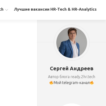
ch
Лучшие вакансии HR-Tech & HR-Analytics
Сергей Андреев
Автор блога ready.2hr.tech
Мой telegram-канал