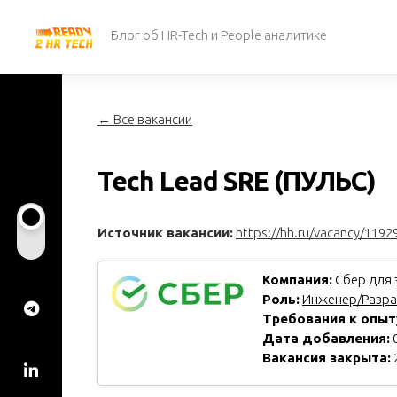
Перейти
к
Блог об HR-Tech и People аналитике
содержанию
← Все вакансии
Tech Lead SRE (ПУЛЬС)
Источник вакансии:
https://hh.ru/vacancy/1192
Компания:
Сбер для 
Роль:
Инженер/Разра
Требования к опыт
Дата добавления:
0
Вакансия закрыта: