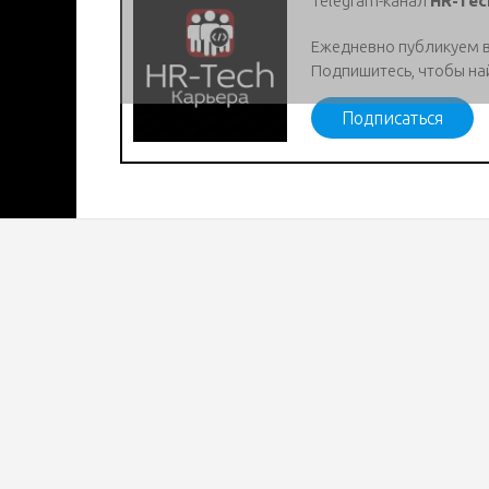
Telegram-канал
HR-Tec
Ежедневно публикуем 
Подпишитесь, чтобы на
Подписаться