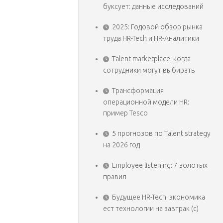
буксует: данные исследований
2025: Годовой обзор рынка
труда HR-Tech и HR-Аналитики
Talent marketplace: когда
сотрудники могут выбирать
Трансформация
операционной модели HR:
пример Tesco
5 прогнозов по Talent strategy
на 2026 год
Employee listening: 7 золотых
правил
Будущее HR-Tech: экономика
ест технологии на завтрак (с)