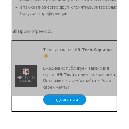
а также множество других приятных, интересных
бонусов и преференций.
Просмотрено:
25
Telegram-канал
HR-Tech.Карьера
Ежедневно публикуем вакансии в
сфере
HR-Tech
от лучших компаний.
Подпишитесь, чтобы найти работу
своей мечты!
Подписаться