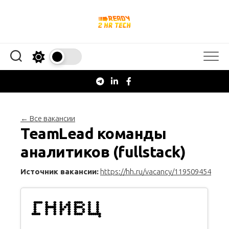
Перейти
к
содержанию
← Все вакансии
TeamLead команды
аналитиков (fullstack)
Источник вакансии:
https://hh.ru/vacancy/119509454