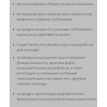
автоматизировать бизнес-процессы заказчика;
интервьюировать заказчиков/пользователей,
выявлять и собирать требования;
проводить анализ поступающих требований и
оценку их воздействия на проект;
осуществлять постановку задач на разработку
для команды;
проектировать решения: проектирование
функциональности, экранных форм,
пользовательских интерфейсов, а также
интеграций со смежными системами
самостоятельно или совместно с другими
членами команды;
проводить презентацию разработанного
функционала перед руководством и заказчиком;