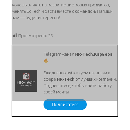
Хочешь влиять на развитие цифровых продуктов,
менять EdTech и расти вместе с командой? Напиши
нам — будет интересно!
Просмотрено:
25
Telegram-канал
HR-Tech.Карьера
Ежедневно публикуем вакансии в
сфере
HR-Tech
от лучших компаний.
Подпишитесь, чтобы найти работу
своей мечты!
Подписаться