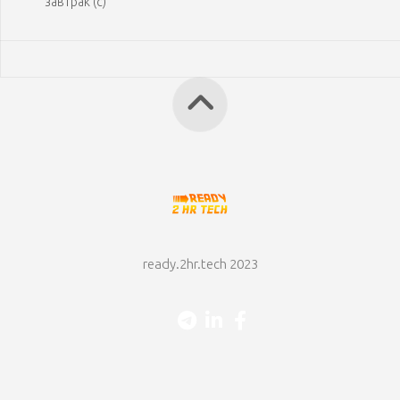
завтрак (с)
ready.2hr.tech 2023