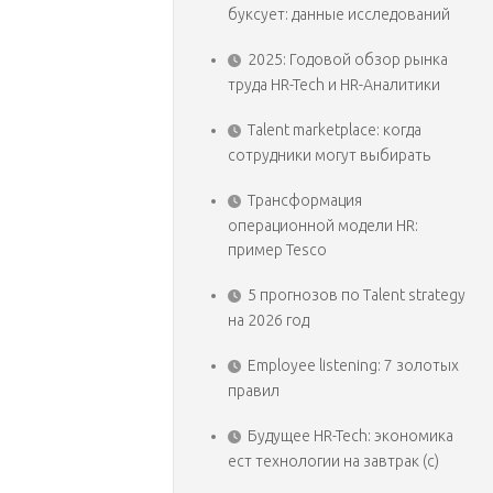
буксует: данные исследований
2025: Годовой обзор рынка
труда HR-Tech и HR-Аналитики
Talent marketplace: когда
сотрудники могут выбирать
Трансформация
операционной модели HR:
пример Tesco
5 прогнозов по Talent strategy
на 2026 год
Employee listening: 7 золотых
правил
Будущее HR-Tech: экономика
ест технологии на завтрак (с)