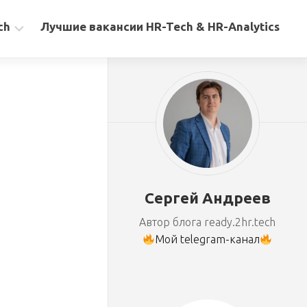
ch
Лучшие вакансии HR-Tech & HR-Analytics
Сергей Андреев
Автор блога ready.2hr.tech
Мой telegram-канал